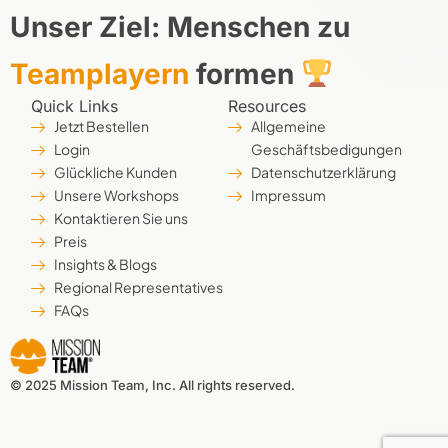
Unser Ziel: Menschen zu
Teamplayern
formen
Quick Links
Resources
Jetzt Bestellen
Allgemeine
Login
Geschäftsbedigungen
Glückliche Kunden
Datenschutzerklärung
Unsere Workshops
Impressum
Kontaktieren Sie uns
Preis
Insights & Blogs
Regional Representatives
FAQs
© 2025 Mission Team, Inc. All rights reserved.