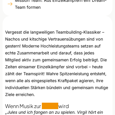
Mission Team: Aus Einzelkämpfern ein! Dream-
Team formen​
Vergesst die langweiligen Teambuilding-Klassiker –
Nachos und kitschige Vertrauensübungen sind von
gestern! Moderne Hochleistungsteams setzen auf
echte Zusammenarbeit und darauf, dass jedes
Mitglied aktiv zum gemeinsamen Erfolg beiträgt. Die
Zeiten einsamer Einzelkämpfer sind vorbei – heute
zählt der Teamspirit! Wahre Spitzenleistung entsteht,
wenn alle als eingespieltes Kraftpaket agieren, ihre
individuellen Stärken bündeln und gemeinsam mutige
Ziele erreichen.
Wenn Musik zur
Magie
wird
„Jules und ich fangen an zu spielen. Virgil hört ein