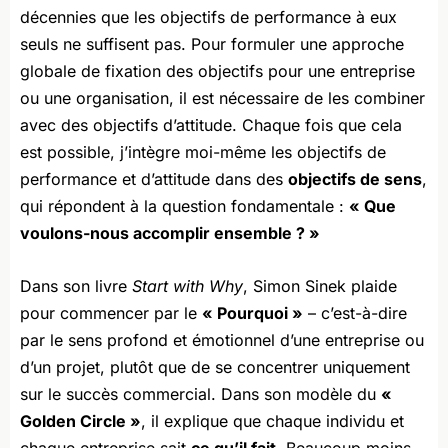
décennies que les objectifs de performance à eux
seuls ne suffisent pas. Pour formuler une approche
globale de fixation des objectifs pour une entreprise
ou une organisation, il est nécessaire de les combiner
avec des objectifs d’attitude. Chaque fois que cela
est possible, j’intègre moi-même les objectifs de
performance et d’attitude dans des
objectifs de sens
,
qui répondent à la question fondamentale :
« Que
voulons-nous accomplir ensemble ? »
Dans son livre
Start with Why
, Simon Sinek plaide
pour commencer par le
« Pourquoi »
– c’est-à-dire
par le sens profond et émotionnel d’une entreprise ou
d’un projet, plutôt que de se concentrer uniquement
sur le succès commercial. Dans son modèle du
«
Golden Circle »
, il explique que chaque individu et
chaque entreprise sait
ce qu’il fait
. Beaucoup moins