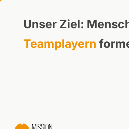
Unser Ziel: Mensc
Teamplayern
form