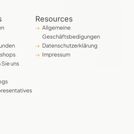
s
Resources
en
Allgemeine
Geschäftsbedigungen
Kunden
Datenschutzerklärung
kshops
Impressum
 Sie uns
logs
resentatives