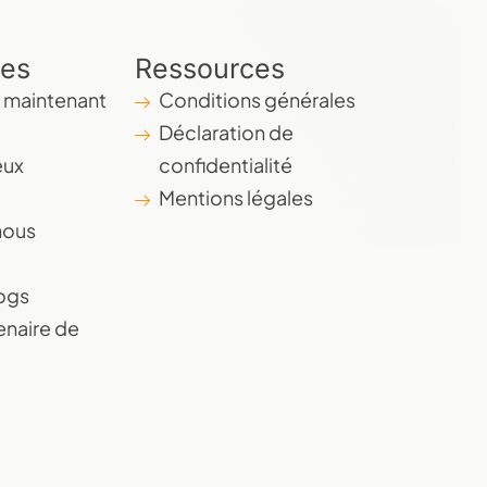
des
Ressources
maintenant
Conditions générales
Déclaration de
eux
confidentialité
Mentions légales
nous
logs
enaire de