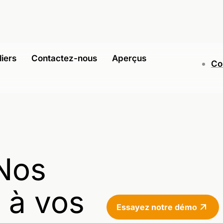
liers
Contactez-nous
Aperçus
Co
Nos
 à vos
Essayez notre démo