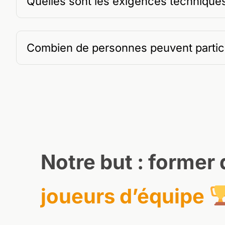
Quelles sont les exigences techniques po
Combien de personnes peuvent particip
Notre but : former
joueurs d’équipe