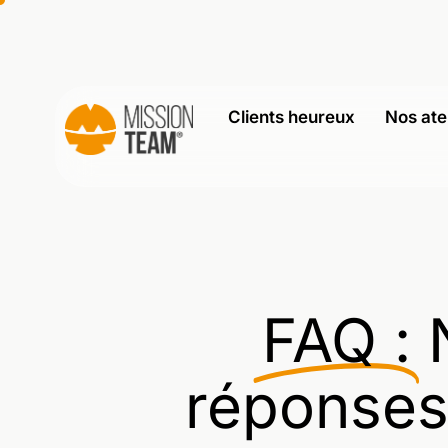
Clients heureux
Nos ate
FAQ :
réponses