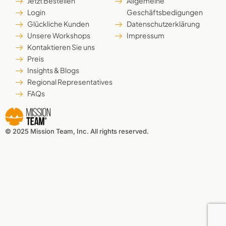
Jetzt Bestellen
Allgemeine
Login
Geschäftsbedigungen
Glückliche Kunden
Datenschutzerklärung
Unsere Workshops
Impressum
Kontaktieren Sie uns
Preis
Insights & Blogs
Regional Representatives
FAQs
© 2025 Mission Team, Inc. All rights reserved.