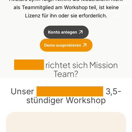
Stärkenprofi
als Teammitglied am Workshop teil, ist keine
ihrem
Lizenz für ihn oder sie erforderlich.
Mit
Konto anlegen
Demo ausprobieren
An wen
richtet sich Mission
Team?
Unser
bahnbrechender
3,5-
stündiger Workshop