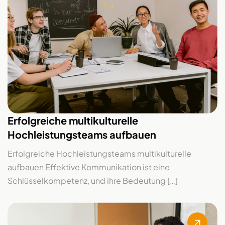
Erfolgreiche multikulturelle
Hochleistungsteams aufbauen
Erfolgreiche Hochleistungsteams multikulturelle
aufbauen Effektive Kommunikation ist eine
Schlüsselkompetenz, und ihre Bedeutung […]