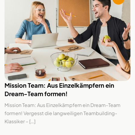
Mission Team: Aus Einzelkämpfern ein
Dream-Team formen!
Mission Team: Aus Einzelkämpfern ein Dream-Team
formen! Vergesst die langweiligen Teambuilding-
Klassiker – […]