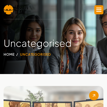
Uncategorised
HOME
UNCATEGORISED