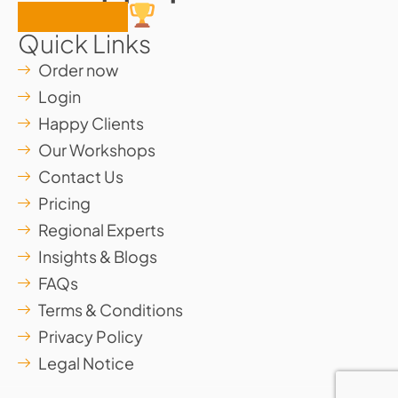
together
Quick Links
Order now
Login
Happy Clients
Our Workshops
Contact Us
Pricing
Regional Experts
Insights & Blogs
FAQs
Terms & Conditions
Privacy Policy
Legal Notice