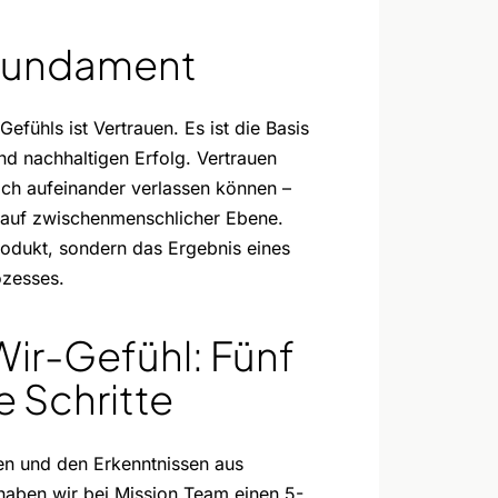
 Fundament
efühls ist Vertrauen. Es ist die Basis
nd nachhaltigen Erfolg. Vertrauen
ich aufeinander verlassen können –
h auf zwischenmenschlicher Ebene.
rodukt, sondern das Ergebnis eines
ozesses.
ir-Gefühl: Fünf
 Schritte
en und den Erkenntnissen aus
haben wir bei Mission Team einen 5-