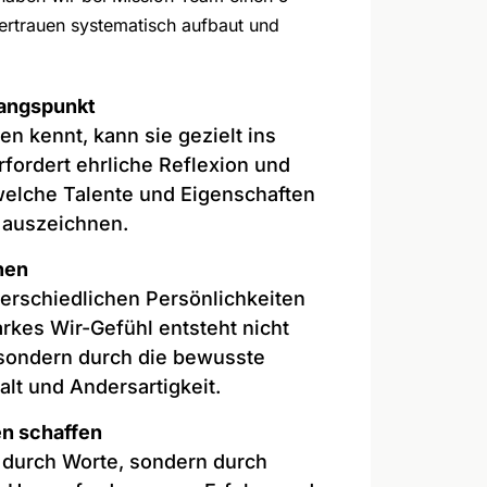
Vertrauen systematisch aufbaut und
gangspunkt
n kennt, kann sie gezielt ins
fordert ehrliche Reflexion und
welche Talente und Eigenschaften
 auszeichnen.
nnen
erschiedlichen Persönlichkeiten
tarkes Wir-Gefühl entsteht nicht
 sondern durch die bewusste
lt und Andersartigkeit.
n schaffen
t durch Worte, sondern durch