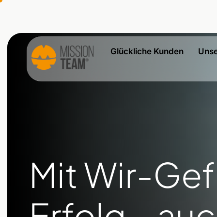
Glückliche Kunden
Unse
Mit Wir-Ge
Erfolg – auc