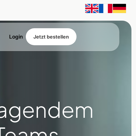
Login
Jetzt bestellen
sragendem
n Teams