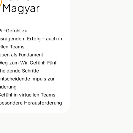
Magyar
ir-Gefühl zu
usragendem Erfolg – auch in
ellen Teams
rauen als Fundament
Weg zum Wir-Gefühl: Fünf
heidende Schritte
entscheidende Impuls zur
nderung
efühl in virtuellen Teams –
 besondere Herausforderung