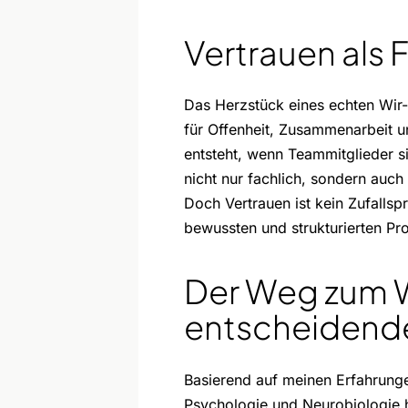
Vertrauen als
Das Herzstück eines echten Wir-G
für Offenheit, Zusammenarbeit u
entsteht, wenn Teammitglieder s
nicht nur fachlich, sondern auc
Doch Vertrauen ist kein Zufallsp
bewussten und strukturierten Pr
Der Weg zum W
entscheidende
Basierend auf meinen Erfahrung
Psychologie und Neurobiologie 