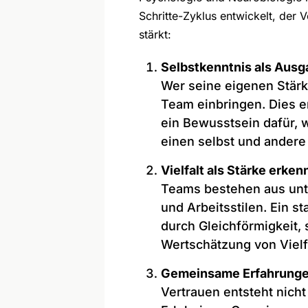
Schritte-Zyklus entwickelt, der 
stärkt:
Selbstkenntnis als Aus
Wer seine eigenen Stärke
Team einbringen. Dies er
ein Bewusstsein dafür, 
einen selbst und andere
Vielfalt als Stärke erke
Teams bestehen aus unt
und Arbeitsstilen. Ein s
durch Gleichförmigkeit,
Wertschätzung von Vielfa
Gemeinsame Erfahrunge
Vertrauen entsteht nich