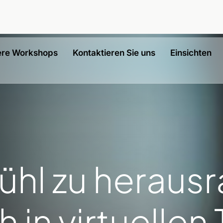
re Workshops
Kontaktieren Sie uns
Einsichten
fühl zu herau
h in virtuelle