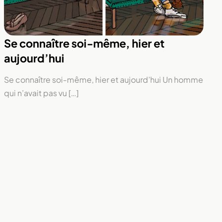
Se connaître soi-même, hier et
aujourd’hui
Se connaître soi-même, hier et aujourd’hui Un homme
qui n’avait pas vu […]