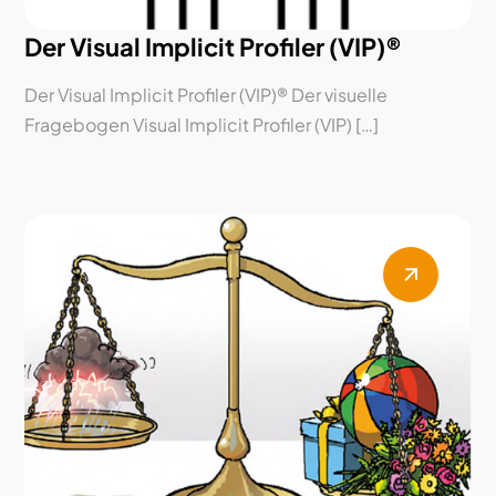
Der Visual Implicit Profiler (VIP)®
Der Visual Implicit Profiler (VIP)® Der visuelle
Fragebogen Visual Implicit Profiler (VIP) […]