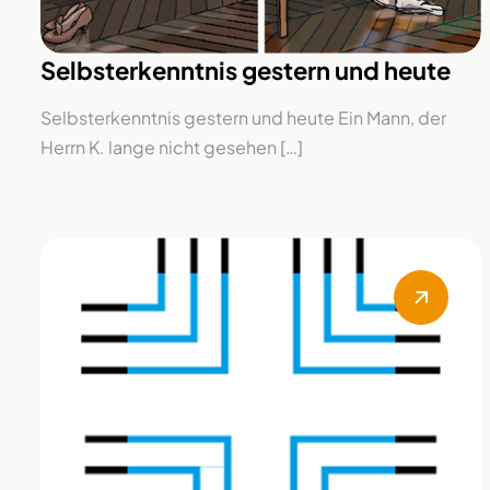
Selbsterkenntnis gestern und heute
Selbsterkenntnis gestern und heute Ein Mann, der
Herrn K. lange nicht gesehen […]