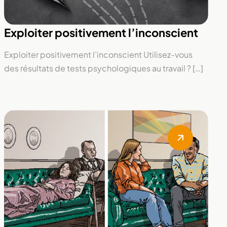
Exploiter positivement l’inconscient
Exploiter positivement l’inconscient Utilisez-vous
des résultats de tests psychologiques au travail ? […]