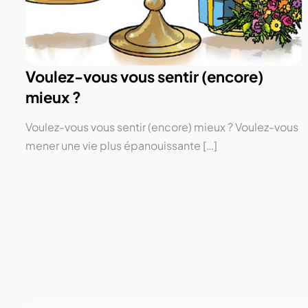
Voulez-vous vous sentir (encore)
mieux ?
Voulez-vous vous sentir (encore) mieux ? Voulez-vous
mener une vie plus épanouissante […]