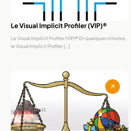
Le Visual Implicit Profiler (VIP)®
Le Visual Implicit Profiler (VIP)® En quelques minutes,
le Visual Implicit Profiler […]