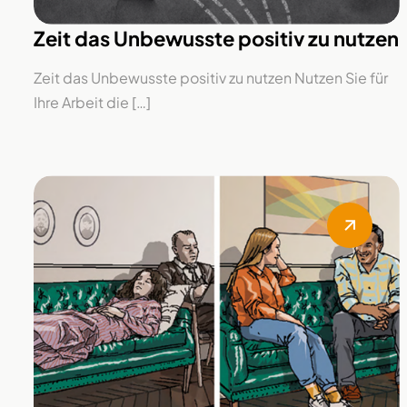
Zeit das Unbewusste positiv zu nutzen
Zeit das Unbewusste positiv zu nutzen Nutzen Sie für
Ihre Arbeit die […]