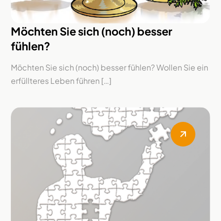
Möchten Sie sich (noch) besser
fühlen?
Möchten Sie sich (noch) besser fühlen? Wollen Sie ein
erfüllteres Leben führen […]