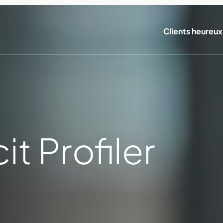
Clients heureux
it Profiler