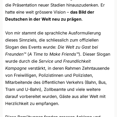
die Präsentation neuer Stadien hinauszudenken. Er
hatte eine weit grössere Vision –
das Bild der
Deutschen in der Welt neu zu prägen
.
Von mir stammt die sprachliche Ausformulierung
dieses Sinnziels, die schliesslich zum offiziellen
Slogan des Events wurde:
Die Welt zu Gast bei
Freunden™
(
A Time to Make Friends™
). Dieser Slogan
wurde durch die
Service und Freundlichkeit
Kampagne
verstärkt, in deren Rahmen Zehntausende
von Freiwilligen, Polizistinnen und Polizisten,
Mitarbeitende des öffentlichen Verkehrs (Bahn, Bus,
Tram und U-Bahn), Zollbeamte und viele weitere
darauf vorbereitet wurden, Gäste aus aller Welt mit
Herzlichkeit zu empfangen.