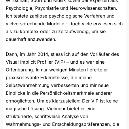
Wirtschaft, Sport und Musik sowie bei Experten aus
Psychologie, Psychiatrie und Neurowissenschaften.
Ich testete zahllose psychologische Verfahren und
vielversprechende Modelle – doch viele erwiesen sich
als zu komplex oder zu zeitaufwendig, um sie
dauerhaft anzuwenden.
Dann, im Jahr 2014, stiess ich auf den Vorläufer des
Visual Implicit Profiler (VIP) – und es war eine
Offenbarung. In nur wenigen Minuten lieferte er
praxisrelevante Erkenntnisse, die meine
Selbstwahrnehmung verbesserten und mir neue
Einblicke in die Persönlichkeitsmerkmale anderer
ermöglichten. Um es klarzustellen: Der VIP ist keine
magische Lösung. Vielmehr bietet er eine
strukturierte, schrittweise Analyse von
Wahrnehmungs- und Entscheidungspräferenzen, die