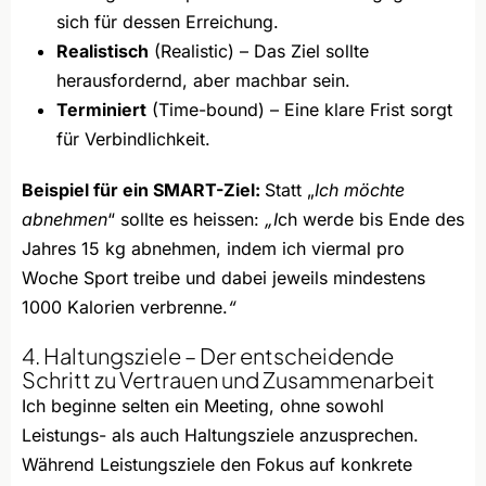
sich für dessen Erreichung.
Realistisch
(Realistic) – Das Ziel sollte
herausfordernd, aber machbar sein.
Terminiert
(Time-bound) – Eine klare Frist sorgt
für Verbindlichkeit.
Beispiel für ein SMART-Ziel:
Statt „
Ich möchte
abnehmen
“ sollte es heissen:
„I
ch werde bis Ende des
Jahres 15 kg abnehmen, indem ich viermal pro
Woche Sport treibe und dabei jeweils mindestens
1000 Kalorien verbrenne.
“
4. Haltungsziele – Der entscheidende
Schritt zu Vertrauen und Zusammenarbeit
Ich beginne selten ein Meeting, ohne sowohl
Leistungs- als auch Haltungsziele anzusprechen.
Während Leistungsziele den Fokus auf konkrete