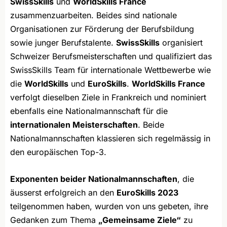
SwissSkills
und
WorldSkills France
zusammenzuarbeiten. Beides sind nationale
Organisationen zur Förderung der Berufsbildung
sowie junger Berufstalente.
SwissSkills
organisiert
Schweizer Berufsmeisterschaften und qualifiziert das
SwissSkills Team für internationale Wettbewerbe wie
die
WorldSkills
und
EuroSkills
.
WorldSkills France
verfolgt dieselben Ziele in Frankreich und nominiert
ebenfalls eine Nationalmannschaft für die
internationalen Meisterschaften
. Beide
Nationalmannschaften klassieren sich regelmässig in
den europäischen Top-3.
Exponenten beider Nationalmannschaften
, die
äusserst erfolgreich an den
EuroSkills 2023
teilgenommen haben, wurden von uns gebeten, ihre
Gedanken zum Thema
„Gemeinsame Ziele“
zu