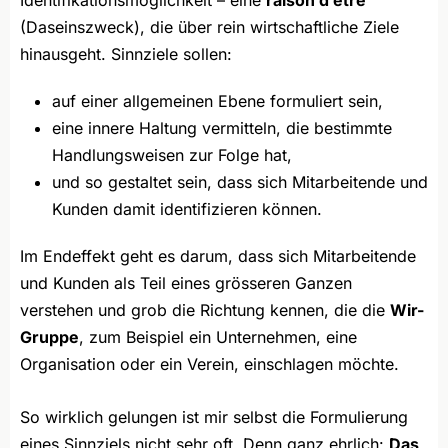
Identifikationsmöglichkeit – eine
raison d’être
(Daseinszweck), die über rein wirtschaftliche Ziele
hinausgeht. Sinnziele sollen:
auf einer allgemeinen Ebene formuliert sein,
eine innere Haltung vermitteln, die bestimmte
Handlungsweisen zur Folge hat,
und so gestaltet sein, dass sich Mitarbeitende und
Kunden damit identifizieren können.
Im Endeffekt geht es darum, dass sich Mitarbeitende
und Kunden als Teil eines grösseren Ganzen
verstehen und grob die Richtung kennen, die die
Wir-
Gruppe
, zum Beispiel ein Unternehmen, eine
Organisation oder ein Verein, einschlagen möchte.
So wirklich gelungen ist mir selbst die Formulierung
eines Sinnziels nicht sehr oft. Denn ganz ehrlich:
Das