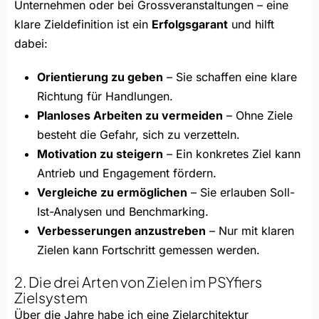
Unternehmen oder bei Grossveranstaltungen – eine
klare Zieldefinition ist ein
Erfolgsgarant
und hilft
dabei:
Orientierung zu geben
– Sie schaffen eine klare
Richtung für Handlungen.
Planloses Arbeiten zu vermeiden
– Ohne Ziele
besteht die Gefahr, sich zu verzetteln.
Motivation zu steigern
– Ein konkretes Ziel kann
Antrieb und Engagement fördern.
Vergleiche zu ermöglichen
– Sie erlauben Soll-
Ist-Analysen und Benchmarking.
Verbesserungen anzustreben
– Nur mit klaren
Zielen kann Fortschritt gemessen werden.
2. Die drei Arten von Zielen im PSYfiers
Zielsystem
Über die Jahre habe ich eine Zielarchitektur