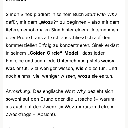
Simon Sinek plädiert in seinem Buch
Start with Why
dafür, mit dem
„Wozu?“
zu beginnen – also mit dem
tieferen emotionalen Sinn hinter einem Unternehmen
oder Projekt, anstatt sich ausschliesslich auf den
kommerziellen Erfolg zu konzentrieren. Sinek erklärt
in seinem
„Golden Circle“-Modell
, dass jeder
Einzelne und auch jede Unternehmung stets
weiss
,
was
er tut. Viel weniger wissen,
wie
sie es tun. Und
noch einmal viel weniger wissen,
wozu
sie es tun.
Anmerkung:
Das englische Wort
Why
bezieht sich
sowohl auf den Grund oder die Ursache (= warum)
als auch auf den Zweck (= Wozu = raison d’être =
Zweckfrage = Absicht).