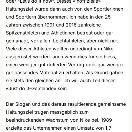
oder “Let’s do it now”. Dieses «inoffizielle»
Haltungsziel wurde dann auch von den Sportlerinnen
und Sportlern übernommen. Ich habe in den 25
Jahren zwischen 1991 und 2016 zahlreiche
Spitzenathleten und Athletinnen betreut oder gar
gemanagt, vor allem Leichtathleten, aber nicht nur.
Viele dieser Athleten wollten unbedingt von Nike
ausgerüstet werden, auch wenn dies für sie hiess,
einen weniger gut dotierten Vertrag oder gar weniger
gut passendes Material zu erhalten. Als Grund gaben
sie stets den gleichen an: Ich will auch Teil dieser
«Just do it-Gemeinde» sein.
Der Slogan und das daraus resultierende gemeinsame
Haltungsziel trugen massgeblich zum
beeindruckenden Wachstum von Nike bei. 1989
erzielte das Unternehmen einen Umsatz von 1,7