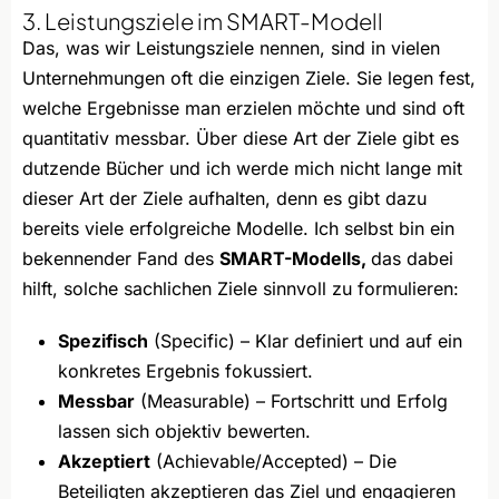
3. Leistungsziele im SMART-Modell
Das, was wir Leistungsziele nennen, sind in vielen
Unternehmungen oft die einzigen Ziele. Sie legen fest,
welche Ergebnisse man erzielen möchte und sind oft
quantitativ messbar. Über diese Art der Ziele gibt es
dutzende Bücher und ich werde mich nicht lange mit
dieser Art der Ziele aufhalten, denn es gibt dazu
bereits viele erfolgreiche Modelle. Ich selbst bin ein
bekennender Fand des
SMART-Modells,
das dabei
hilft, solche sachlichen Ziele sinnvoll zu formulieren:
Spezifisch
(Specific) – Klar definiert und auf ein
konkretes Ergebnis fokussiert.
Messbar
(Measurable) – Fortschritt und Erfolg
lassen sich objektiv bewerten.
Akzeptiert
(Achievable/Accepted) – Die
Beteiligten akzeptieren das Ziel und engagieren